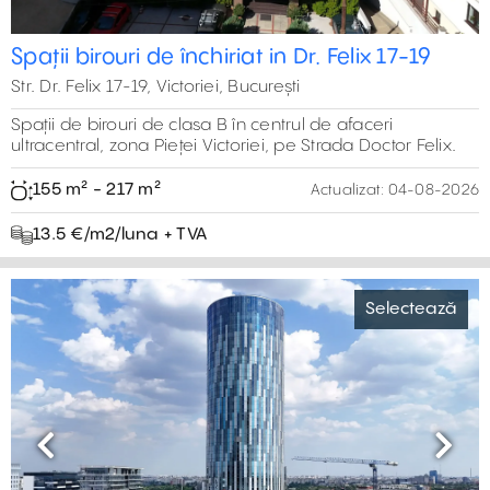
Spații birouri de închiriat in Dr. Felix 17-19
Str. Dr. Felix 17-19, Victoriei, București
Spații de birouri de clasa B în centrul de afaceri
ultracentral, zona Pieței Victoriei, pe Strada Doctor Felix.
155 m² - 217 m²
Actualizat:
04-08-2026
13.5 €/m2/luna + TVA
Selectează
Previous
Next