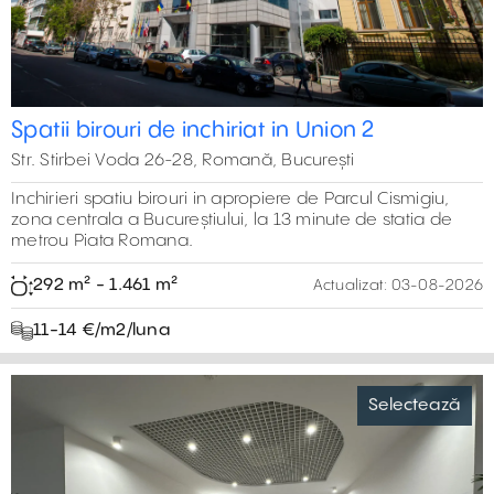
Spatii birouri de inchiriat in Union 2
Str. Stirbei Voda 26-28, Romană, București
Inchirieri spatiu birouri in apropiere de Parcul Cismigiu,
zona centrala a Bucureștiului, la 13 minute de statia de
metrou Piata Romana.
292 m² - 1.461 m²
Actualizat:
03-08-2026
11-14 €/m2/luna
Selectează