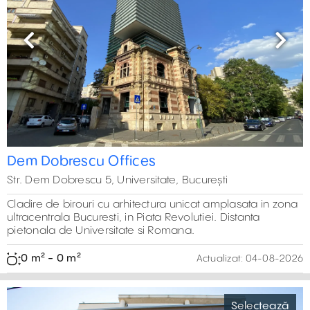
Previous
Next
Dem Dobrescu Offices
Str. Dem Dobrescu 5, Universitate, București
Cladire de birouri cu arhitectura unicat amplasata in zona
ultracentrala Bucuresti, in Piata Revolutiei. Distanta
pietonala de Universitate si Romana.
0 m² - 0 m²
Actualizat:
04-08-2026
Selectează