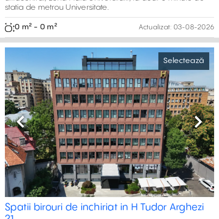
statia de metrou Universitate.
0 m² - 0 m²
Actualizat:
03-08-2026
Selectează
Previous
Next
Spatii birouri de inchiriat in H Tudor Arghezi