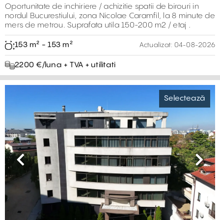
Oportunitate de inchiriere / achizitie spatii de birouri in
nordul Bucurestiului, zona Nicolae Caramfil, la 8 minute de
mers de metrou. Suprafata utila 150-200 m2 / etaj .
153 m² - 153 m²
Actualizat:
04-08-2026
2200 €/luna + TVA + utilitati
Selectează
Previous
Next