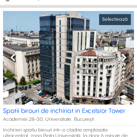
Selectează
Previous
Next
Spatii birouri de inchiriat in Excelsior Tower
Academiei 28-30, Universitate, București
Inchirieri spatiu birouri intr-o cladire amplasata
ultracentral, zona Piata Universitatii, la doar 6 minute de