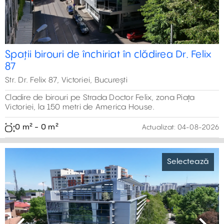
Spații birouri de închiriat în clădirea Dr. Felix
87
Str. Dr. Felix 87, Victoriei, București
Cladire de birouri pe Strada Doctor Felix, zona Piața
Victoriei, la 150 metri de America House.
0 m² - 0 m²
Actualizat:
04-08-2026
Selectează