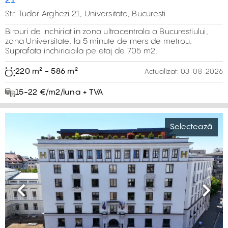
21
Str. Tudor Arghezi 21, Universitate, București
Birouri de inchiriat in zona ultracentrala a Bucurestiului,
zona Universitate, la 5 minute de mers de metrou.
Suprafata inchiriabila pe etaj de 705 m2.
220 m² - 586 m²
Actualizat:
03-08-2026
15-22 €/m2/luna + TVA
Selectează
Previous
Next