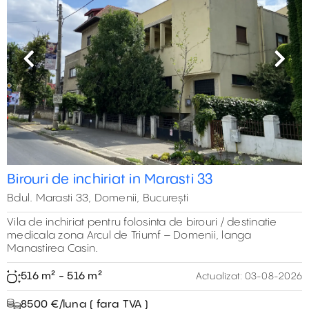
Previous
Next
Birouri de inchiriat in Marasti 33
Bdul. Marasti 33, Domenii, București
Vila de inchiriat pentru folosinta de birouri / destinatie
medicala zona Arcul de Triumf – Domenii, langa
Manastirea Casin.
516 m² - 516 m²
Actualizat:
03-08-2026
8500 €/luna ( fara TVA )