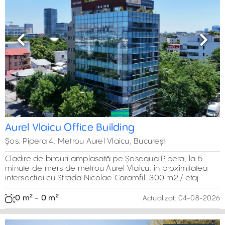
Previous
Next
Aurel Vlaicu Office Building
Șos. Pipera 4, Metrou Aurel Vlaicu, București
Cladire de birouri amplasată pe Șoseaua Pipera, la 5
minute de mers de metrou Aurel Vlaicu, in proximitatea
intersectiei cu Strada Nicolae Caramfil. 300 m2 / etaj.
0 m² - 0 m²
Actualizat:
04-08-2026