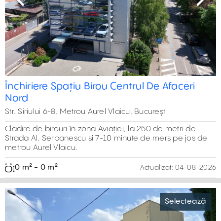
Previous
Next
Închiriere Spațiu Birou Centrul De Afaceri
Nord
Str. Siriului 6-8, Metrou Aurel Vlaicu, București
Cladire de birouri în zona Aviației, la 250 de metri de
Strada Al. Serbanescu și 7-10 minute de mers pe jos de
metrou Aurel Vlaicu.
0 m² - 0 m²
Actualizat:
04-08-2026
Selectează