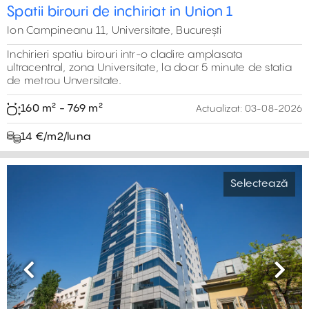
Spatii birouri de inchiriat in Union 1
Ion Campineanu 11, Universitate, București
Inchirieri spatiu birouri intr-o cladire amplasata
ultracentral, zona Universitate, la doar 5 minute de statia
de metrou Unversitate.
160 m² - 769 m²
Actualizat:
03-08-2026
14 €/m2/luna
Selectează
Previous
Next