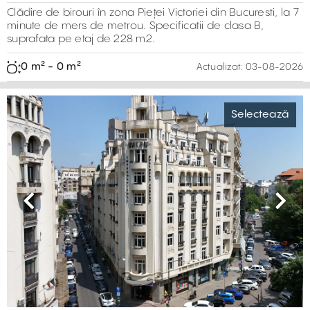
Clădire de birouri în zona Pieței Victoriei din Bucuresti, la 7
minute de mers de metrou. Specificatii de clasa B,
suprafata pe etaj de 228 m2.
0 m² - 0 m²
Actualizat:
03-08-2026
Selectează
Previous
Next