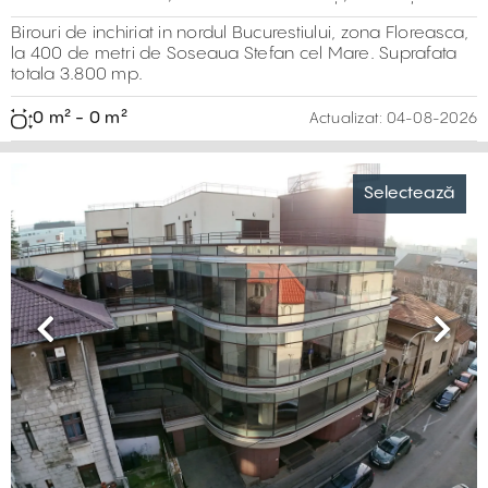
Birouri de inchiriat in nordul Bucurestiului, zona Floreasca,
la 400 de metri de Soseaua Stefan cel Mare. Suprafata
totala 3.800 mp.
0 m² - 0 m²
Actualizat:
04-08-2026
Selectează
Previous
Next