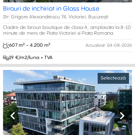
Birouri de inchiriat in Glass House
Str. Grigore Alexandrescu 74, Victoriei, București
Cladire de birouri boutique de clasa A, amplasata la 8-10
minute de mers de Piata Victoriei si Piata Romana.
607 m² - 4.200 m²
Actualizat:
04-08-2026
19 €/m2/luna + TVA
Selectează
Previous
Next