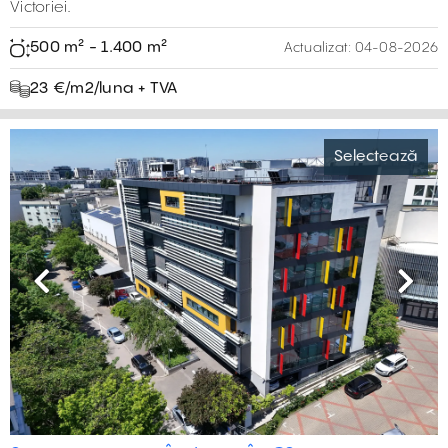
Victoriei.
500 m² - 1.400 m²
Actualizat:
04-08-2026
23 €/m2/luna + TVA
Selectează
Previous
Next