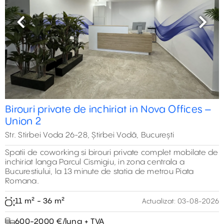
Previous
Next
Birouri private de inchiriat in Nova Offices –
Union 2
Str. Stirbei Voda 26-28, Știrbei Vodă, București
Spatii de coworking si birouri private complet mobilate de
inchiriat langa Parcul Cismigiu, in zona centrala a
Bucurestiului, la 13 minute de statia de metrou Piata
Romana.
11 m² - 36 m²
Actualizat:
03-08-2026
600-2000 €/luna + TVA