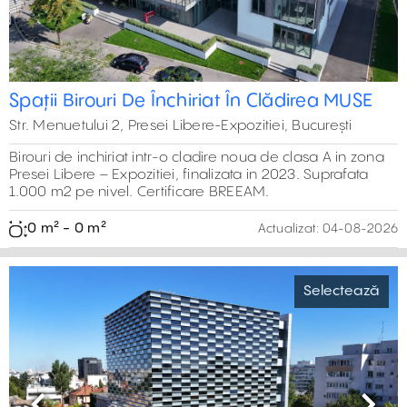
Spații Birouri De Închiriat În Clădirea MUSE
Str. Menuetului 2, Presei Libere-Expozitiei, București
Birouri de inchiriat intr-o cladire noua de clasa A in zona
Presei Libere – Expozitiei, finalizata in 2023. Suprafata
1.000 m2 pe nivel. Certificare BREEAM.
0 m² - 0 m²
Actualizat:
04-08-2026
Selectează