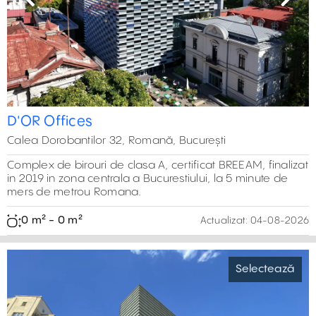
Previous
Next
D'OR Offices
Calea Dorobantilor 32, Romană, București
Complex de birouri de clasa A, certificat BREEAM, finalizat
in 2019 in zona centrala a Bucurestiului, la 5 minute de
mers de metrou Romana.
0 m² - 0 m²
Actualizat:
04-08-2026
Selectează