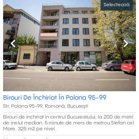
Selectează
Previous
Next
Birouri De Închiriat În Polona 95-99
Str. Polona 95-99, Romană, București
Birouri de inchiriat in centrul Bucurestiului, la 200 de metri
de inelul median, 5 minute de mers de metrou Stefan cel
Mare. 325 m2 pe nivel.