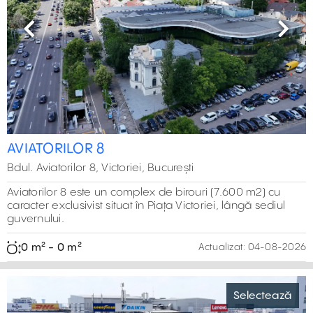
Previous
Next
AVIATORILOR 8
Bdul. Aviatorilor 8, Victoriei, București
Aviatorilor 8 este un complex de birouri (7.600 m2) cu
caracter exclusivist situat în Piața Victoriei, lângă sediul
guvernului.
0 m² - 0 m²
Actualizat:
04-08-2026
Selectează