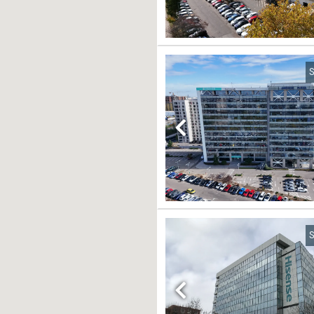
S
Previous
S
Previous