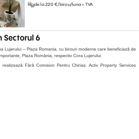
de la 220 €/birou/luna + TVA
În Sectorul 6
zona Lujerului – Plaza Romania, cu birouri moderne care beneficiază de
mportante, Plaza România, respectiv Cora Lujerului.
 se realizează Fără Comision Pentru Chiriaș. Activ Property Services