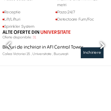
metri
Receptie
Paza 24/7
Lift/Lifturi
Detectoare Fum/Foc
Sprinkler System
ALTE OFERTE DIN
UNIVERSITATE
Oferte disponibile:
31
Birouri de inchiriat in AFI Central Tower
Inchiriere
Calea Victoriei 15 , Universitate , București