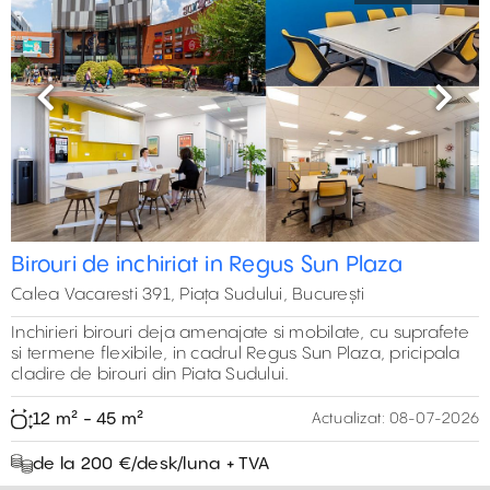
Previous
Next
Birouri de inchiriat in Regus Sun Plaza
Calea Vacaresti 391, Piața Sudului, București
Inchirieri birouri deja amenajate si mobilate, cu suprafete
si termene flexibile, in cadrul Regus Sun Plaza, pricipala
cladire de birouri din Piata Sudului.
12 m² - 45 m²
Actualizat:
08-07-2026
de la 200 €/desk/luna + TVA