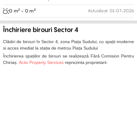
0 m² - 0 m²
Actualizat:
01-07-2026
Închiriere birouri Sector 4
Clădiri de birouri în Sector 4, zona Piața Sudului, cu spații moderne
si acces imediat la stația de metrou Piața Sudului
Închirierea spațiilor de birouri se realizează Fără Comision Pentru
Chiriaș.
Activ Property Services
reprezinta proprietarii.