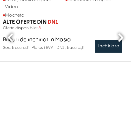
Video
Mocheta
ALTE OFERTE DIN
DN1
Oferte disponibile:
8
Birouri de inchiriat in Masia
Inchiriere
Sos. Bucuresti-Ploiesti 89A , DN1 , București