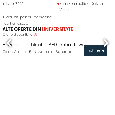
Paza 24/7
Furnizori multipli Date si
Voce
Facilități pentru persoane
cu handicap
ALTE OFERTE DIN
UNIVERSITATE
Oferte disponibile:
31
Birouri de inchiriat in AFI Central Tower
Inchiriere
Calea Victoriei 15 , Universitate , București