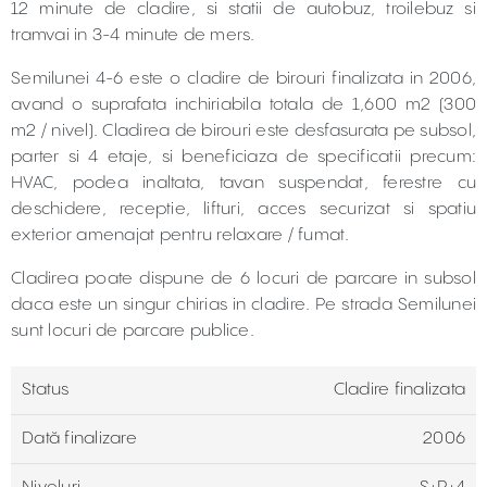
12 minute de cladire, si statii de autobuz, troilebuz si
tramvai in 3-4 minute de mers.
Semilunei 4-6 este o cladire de birouri finalizata in 2006,
avand o suprafata inchiriabila totala de 1,600 m2 (300
m2 / nivel). Cladirea de birouri este desfasurata pe subsol,
parter si 4 etaje, si beneficiaza de specificatii precum:
HVAC, podea inaltata, tavan suspendat, ferestre cu
deschidere, receptie, lifturi, acces securizat si spatiu
exterior amenajat pentru relaxare / fumat.
Cladirea poate dispune de 6 locuri de parcare in subsol
daca este un singur chirias in cladire. Pe strada Semilunei
sunt locuri de parcare publice.
Status
Cladire finalizata
Dată finalizare
2006