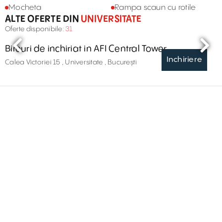
Mocheta
Rampa scaun cu rotile
ALTE OFERTE DIN
UNIVERSITATE
Oferte disponibile:
31
Birouri de inchiriat in AFI Central Tower
Inchiriere
Calea Victoriei 15 , Universitate , București