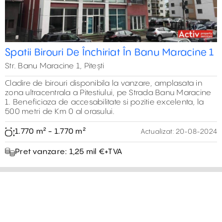
Spatii Birouri De Închiriat În Banu Maracine 1
Str. Banu Maracine 1, Pitești
Cladire de birouri disponibila la vanzare, amplasata in
zona ultracentrala a Pitestiului, pe Strada Banu Maracine
1. Beneficiaza de accesabilitate si pozitie excelenta, la
500 metri de Km 0 al orasului.
1.770 m² - 1.770 m²
Actualizat:
20-08-2024
Pret vanzare: 1,25 mil €+TVA