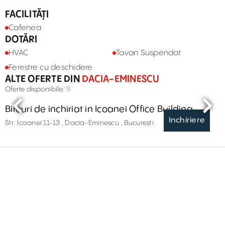
FACILITĂȚI
Cafenea
DOTĂRI
HVAC
Tavan Suspendat
Ferestre cu deschidere
ALTE OFERTE DIN
DACIA-EMINESCU
Oferte disponibile:
9
Birouri de inchiriat in Icoanei Office Building
Inchiriere
Str. Icoanei 11-13 , Dacia-Eminescu , București