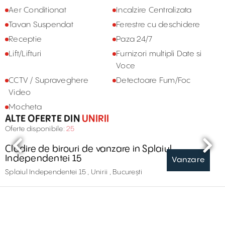
Aer Conditionat
Incalzire Centralizata
Tavan Suspendat
Ferestre cu deschidere
Receptie
Paza 24/7
Lift/Lifturi
Furnizori multipli Date si
Voce
CCTV / Supraveghere
Detectoare Fum/Foc
Video
Mocheta
ALTE OFERTE DIN
UNIRII
Oferte disponibile:
25
Cladire de birouri de vanzare in Splaiul
Independentei 15
Vanzare
Splaiul Independentei 15 , Unirii , București