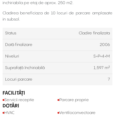
inchiriabila pe etaj de aprox. 250 m2.
Cladirea beneficiaza de 10 locuri de parcare amplasate
in subsol.
Status
Cladire finalizata
Dată finalizare
2006
Niveluri
S+P+4+M
Suprafață închiriabilă
1,597 m²
Locuri parcare
7
FACILITĂȚI
Servicii receptie
Parcare proprie
DOTĂRI
HVAC
Ventiloconvectoare