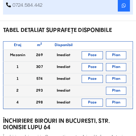
0724.584.442
TABEL DETALIAT SUPRAFEȚE DISPONIBILE
2
Etaj
m
Disponibil
Mezanin
269
Imediat
Poze
Plan
1
307
Imediat
Poze
Plan
1
574
Imediat
Poze
Plan
2
293
Imediat
Plan
4
298
Imediat
Poze
Plan
ÎNCHIRIERE BIROURI IN BUCURESTI, STR.
DIONISIE LUPU 64