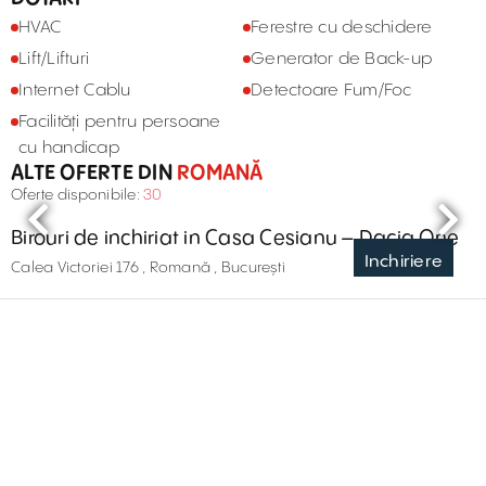
HVAC
Ferestre cu deschidere
Lift/Lifturi
Generator de Back-up
Internet Cablu
Detectoare Fum/Foc
Facilități pentru persoane
cu handicap
ALTE OFERTE DIN
ROMANĂ
Oferte disponibile:
30
Birouri de inchiriat in Casa Cesianu – Dacia One
Inchiriere
Calea Victoriei 176 , Romană , București