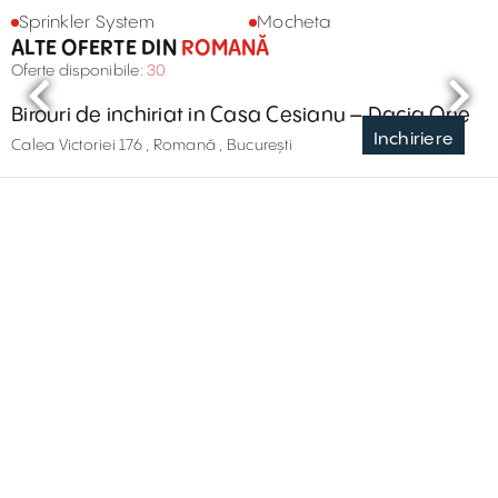
Sprinkler System
Mocheta
ALTE OFERTE DIN
ROMANĂ
Oferte disponibile:
30
Birouri de inchiriat in Casa Cesianu – Dacia One
Inchiriere
Calea Victoriei 176 , Romană , București