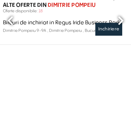
ALTE OFERTE DIN
DIMITRIE POMPEIU
Oferte disponibile:
18
Birouri de inchiriat in Regus Iride Business Park
Inchiriere
Dimitrie Pompeiu 9-9A , Dimitrie Pompeiu , București