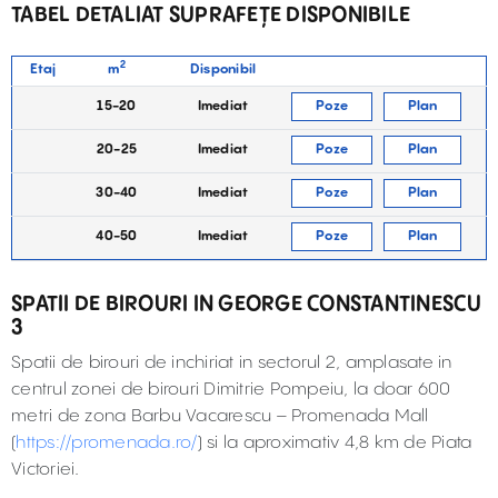
TABEL DETALIAT SUPRAFEȚE DISPONIBILE
2
Etaj
m
Disponibil
15-20
Imediat
Poze
Plan
20-25
Imediat
Poze
Plan
30-40
Imediat
Poze
Plan
40-50
Imediat
Poze
Plan
SPATII DE BIROURI IN GEORGE CONSTANTINESCU
3
Spatii de birouri de inchiriat in sectorul 2, amplasate in
centrul zonei de birouri Dimitrie Pompeiu, la doar 600
metri de zona Barbu Vacarescu – Promenada Mall
(
https://promenada.ro/
) si la aproximativ 4,8 km de Piata
Victoriei.