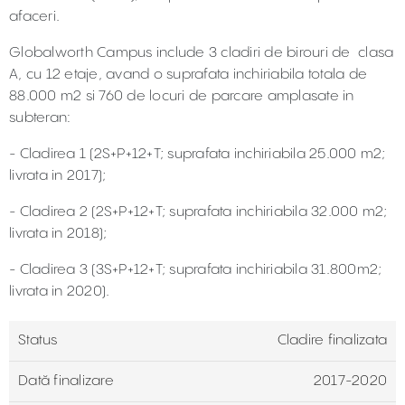
afaceri.
Globalworth Campus include 3 cladiri de birouri de clasa
A, cu 12 etaje, avand o suprafata inchiriabila totala de
88.000 m2 si 760 de locuri de parcare amplasate in
subteran:
- Cladirea 1 (2S+P+12+T; suprafata inchiriabila 25.000 m2;
livrata in 2017);
- Cladirea 2 (2S+P+12+T; suprafata inchiriabila 32.000 m2;
livrata in 2018);
- Cladirea 3 (3S+P+12+T; suprafata inchiriabila 31.800m2;
livrata in 2020).
Status
Cladire finalizata
Dată finalizare
2017-2020