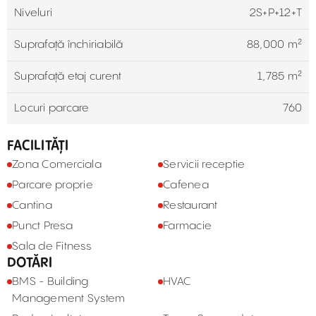
Niveluri
2S+P+12+T
Suprafață închiriabilă
88,000 m²
Suprafață etaj curent
1,785 m²
Locuri parcare
760
FACILITĂȚI
Zona Comerciala
Servicii receptie
Parcare proprie
Cafenea
Cantina
Restaurant
Punct Presa
Farmacie
Sala de Fitness
DOTĂRI
BMS - Building
HVAC
Management System