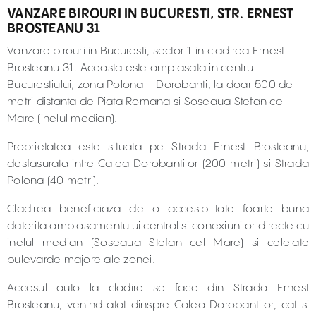
VANZARE BIROURI IN BUCURESTI, STR. ERNEST
BROSTEANU 31
Vanzare birouri in Bucuresti, sector 1 in cladirea Ernest
Brosteanu 31. Aceasta este amplasata in centrul
Bucurestiului, zona Polona – Dorobanti, la doar 500 de
metri distanta de Piata Romana si Soseaua Stefan cel
Mare (inelul median).
Proprietatea este situata pe Strada Ernest Brosteanu,
desfasurata intre Calea Dorobantilor (200 metri) si Strada
Polona (40 metri).
Cladirea beneficiaza de o accesibilitate foarte buna
datorita amplasamentului central si conexiunilor directe cu
inelul median (Soseaua Stefan cel Mare) si celelate
bulevarde majore ale zonei.
Accesul auto la cladire se face din Strada Ernest
Brosteanu, venind atat dinspre Calea Dorobantilor, cat si