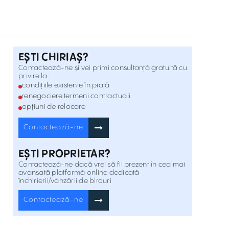
Str. Polona 43 , Romană , București
Inchiriere
Birouri De Închiriat În Mendeleev 5
Str. Mendeleev 5 , Romană , București
Inchiriere
EȘTI CHIRIAȘ?
Contactează-ne și vei primi consultanță gratuită cu
privire la:
Caderea Bastiliei 64
condițiile existente în piață
Str. Caderea Bastiliei 64 , Romană , București
renegociere termeni contractuali
Inchiriere
opțiuni de relocare
Visarion 12
Contactează-ne
Str. I.C. Visarion 12 , Romană , București
Inchiriere
EȘTI PROPRIETAR?
Contactează-ne dacă vrei să fii prezent în cea mai
Birouri de inchiriat in Povernei 15-17
avansată platformă online dedicată
închirierii/vânzării de birouri
Str. Povernei 15-17 , Romană , București
Inchiriere
Contactează-ne
Birouri De Închiriat În Polona 45
Str. Polona 45 , Romană , București
Inchiriere