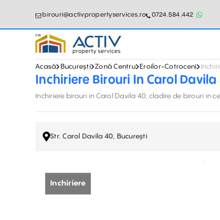
birouri@activpropertyservices.ro
0724.584.442
Acasă
București
Zonă Centru
Eroilor-Cotroceni
Inchir
Inchiriere Birouri In Carol Davila
Inchiriere birouri in Carol Davila 40, cladire de birouri in c
Str. Carol Davila 40, București
Inchiriere