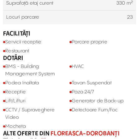
Suprafață etaj curent
330 m²
Locuri parcare
23
FACILITĂȚI
Servicii receptie
Parcare proprie
Restaurant
DOTĂRI
BMS - Building
HVAC
Management System
Podea Inaltata
Tavan Suspendat
Receptie
Paza 24/7
Lift/Lifturi
Generator de Back-up
CCTV / Supraveghere
Detectoare Fum/Foc
Video
Mocheta
ALTE OFERTE DIN
FLOREASCA-DOROBANȚI