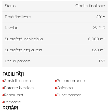
Status
Cladire finalizata
Dată finalizare
2016
Niveluri
2S+P+9
Suprafață închiriabilă
8,000 m²
Suprafață etaj curent
860 m²
Locuri parcare
158
FACILITĂȚI
Servicii receptie
Parcare proprie
Parcare biciclete
Cafenea
Restaurant
Punct bancar
Farmacie
DOTĂRI