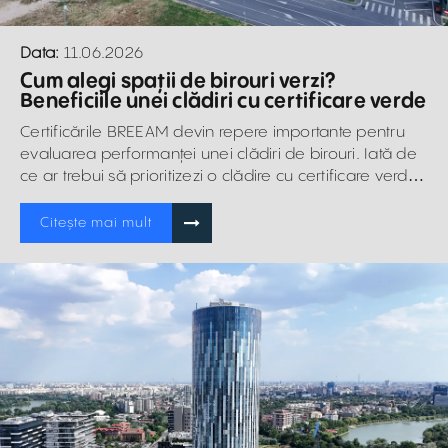
Data:
11.06.2026
Cum alegi spații de birouri verzi?
Beneficiile unei clădiri cu certificare verde
Certificările BREEAM devin repere importante pentru
evaluarea performanței unei clădiri de birouri. Iată de
ce ar trebui să prioritizezi o clădire cu certificare verde
de nivel înalt.
Citește mai mult