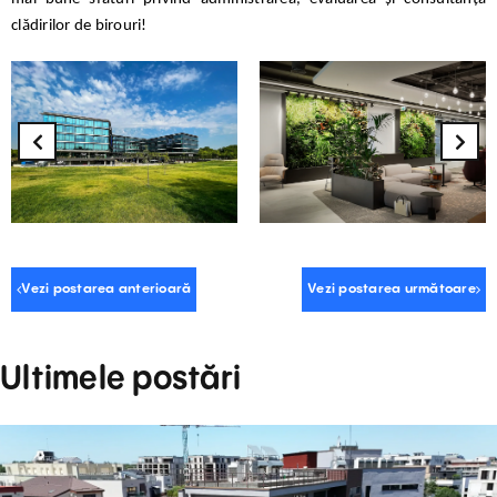
clădirilor de birouri!
Vezi postarea anterioară
Vezi postarea următoare
Ultimele postări