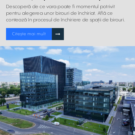
pentru alegerea unui nou spațiu
Descoperă de ce vara poate fi momentul potrivit
pentru alegerea unor birouri de închiriat. Află ce
contează în procesul de închiriere de spații de birouri.
Citește mai mult