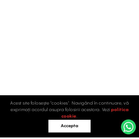
Acest site folosește "cookies". Navigând în continuare, vă
exprimați acordul asupra folosirii acestora. Vezi
politica
cookie
.
Accepta