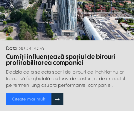
Data:
30.04.2026
Cum îți influențează spațiul de birouri
profitabilitatea companiei
Decizia de a selecta spatii de birouri de inchiriat nu ar
trebui să fie ghidată exclusiv de costuri, ci de impactul
pe termen lung asupra performanței companiei.
Citește mai mult