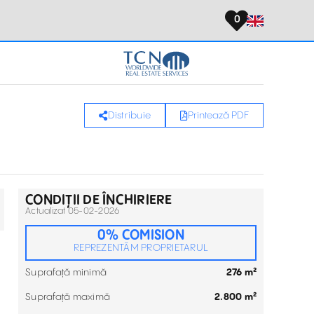
0
Distribuie
Printează PDF
CONDIȚII DE ÎNCHIRIERE
Actualizat 05-02-2026
0% COMISION
REPREZENTĂM PROPRIETARUL
Suprafață minimă
276 m²
Suprafață maximă
2.800 m²