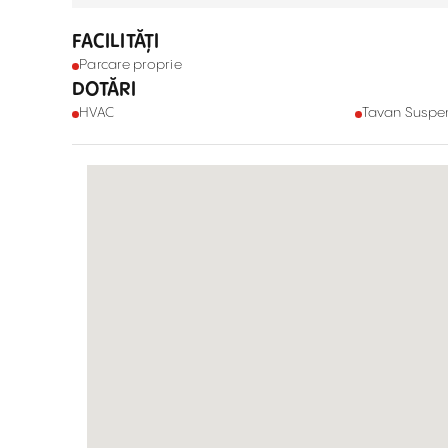
FACILITĂȚI
Parcare proprie
DOTĂRI
HVAC
Tavan Suspe