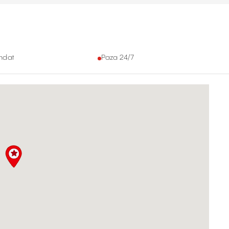
ndat
Paza 24/7