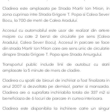
Cladirea este amplasata pe Strada Martir Ion Miron, in
zona cuprinsa intre Strada Grigore T. Popa si Calea Sever
Bocu, la 700 de metri de Calea Aradului.
Accesul cu automobilul este usor de realizat din artere
majore cu cate 2 benzi de circulatie pe sens (Calea
Aradului, Calea Sever Bocu). Accesul in parcare se face
din strada Martir Ion Miron care are sens unic de circulatie
dinspre Strada Grigore T. Popa spre Strada Amurgului.
Transportul public include linii de autobuz cu statii
amplasate la 5 minute de mers de cladire.
Cladirea cu spatii de birouri de inchiriat a fost finalizata in
anul 2007 si dezvoltata pe demisol, parter si mansarda.
Cladirea are o suprafata inchiriabila totala de 337 m2 si
beneficiaza de 6 locuri de parcare in curtea interioara.
Cladirea este disponibila la inchiriere catre un singur