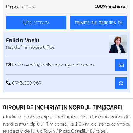
Disponibilitate
100% inchiriat
TRIMITE-NE CEREREA TA
SELECTEAZĂ
Felicia Vasiu
Head of Timisoara Office
felicia.vasiu@activpropertyservices.ro
0745.033.959
BIROURI DE INCHIRIAT IN NORDUL TIMISOAREI
Cladirea propusa spre inchiriere este situata in zona de
nord a municipiului Timisoara, la 1.3 km de zona centrala,
respectiv de Iulius Town / Piata Consiliul Europei.