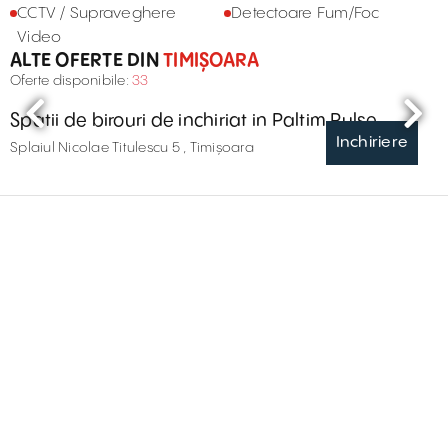
CCTV / Supraveghere
Detectoare Fum/Foc
Video
ALTE OFERTE DIN
TIMIȘOARA
Oferte disponibile:
33
Spatii de birouri de inchiriat in Paltim Pulse
Inchiriere
Splaiul Nicolae Titulescu 5 , Timișoara