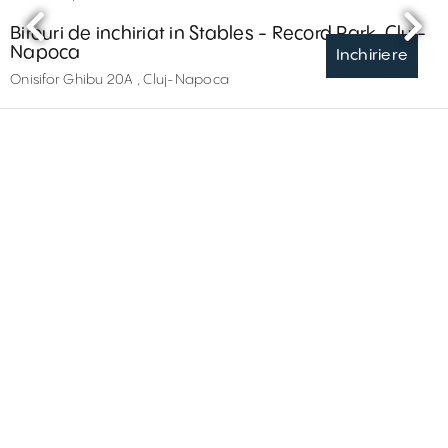
Birouri de inchiriat in Stables - Record Park, Cluj-
Napoca
Inchiriere
Onisifor Ghibu 20A , Cluj-Napoca