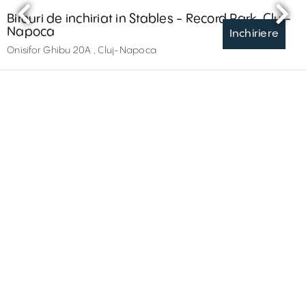
Birouri de inchiriat in Stables - Record Park, Cluj-
Napoca
Inchiriere
Onisifor Ghibu 20A , Cluj-Napoca