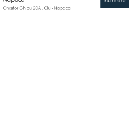
Inchiriere
Onisifor Ghibu 20A , Cluj-Napoca