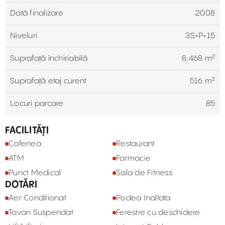
Dată finalizare
2008
Niveluri
3S+P+15
Suprafață închiriabilă
8,468 m²
Suprafață etaj curent
516 m²
Locuri parcare
85
FACILITĂȚI
Cafenea
Restaurant
ATM
Farmacie
Punct Medical
Sala de Fitness
DOTĂRI
Aer Conditionat
Podea Inaltata
Tavan Suspendat
Ferestre cu deschidere