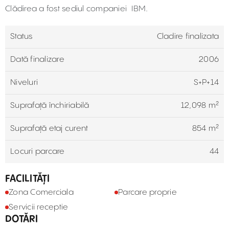
Clădirea a fost sediul companiei IBM.
Status
Cladire finalizata
Dată finalizare
2006
Niveluri
S+P+14
Suprafață închiriabilă
12,098 m²
Suprafață etaj curent
854 m²
Locuri parcare
44
FACILITĂȚI
Zona Comerciala
Parcare proprie
Servicii receptie
DOTĂRI