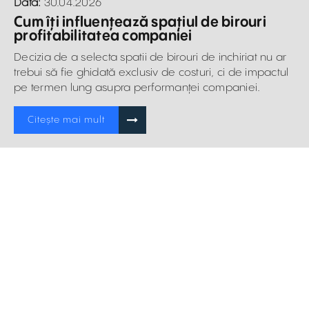
Data:
30.04.2026
Cum îți influențează spațiul de birouri
profitabilitatea companiei
Decizia de a selecta spatii de birouri de inchiriat nu ar
trebui să fie ghidată exclusiv de costuri, ci de impactul
pe termen lung asupra performanței companiei.
Citește mai mult