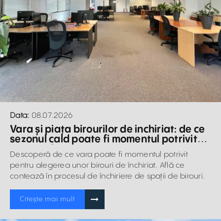
Data:
08.07.2026
Vara și piața birourilor de inchiriat: de ce
sezonul cald poate fi momentul potrivit
pentru alegerea unui nou spațiu
Descoperă de ce vara poate fi momentul potrivit
pentru alegerea unor birouri de închiriat. Află ce
contează în procesul de închiriere de spații de birouri.
Citește mai mult