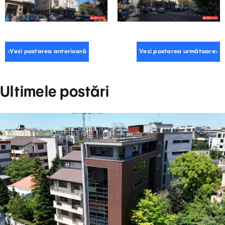
Vezi postarea anterioară
Vezi postarea următoare
Ultimele postări