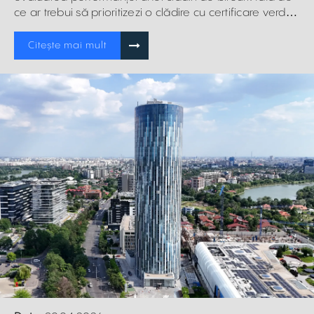
ce ar trebui să prioritizezi o clădire cu certificare verde
de nivel înalt.
Citește mai mult