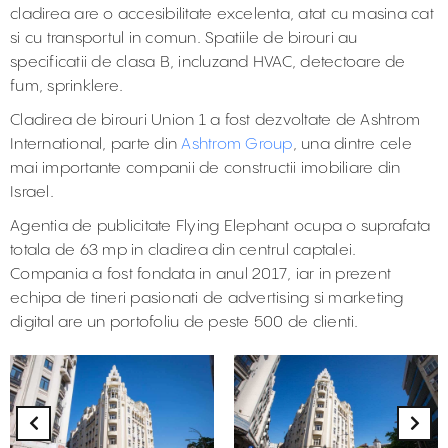
cladirea are o accesibilitate excelenta, atat cu masina cat
si cu transportul in comun. Spatiile de birouri au
specificatii de clasa B, incluzand HVAC, detectoare de
fum, sprinklere.
Cladirea de birouri Union 1 a fost dezvoltate de Ashtrom
International, parte din
Ashtrom Group
, una dintre cele
mai importante companii de constructii imobiliare din
Israel.
Agentia de publicitate Flying Elephant ocupa o suprafata
totala de 63 mp in cladirea din centrul captalei.
Compania a fost fondata in anul 2017, iar in prezent
echipa de tineri pasionati de advertising si marketing
digital are un portofoliu de peste 500 de clienti.