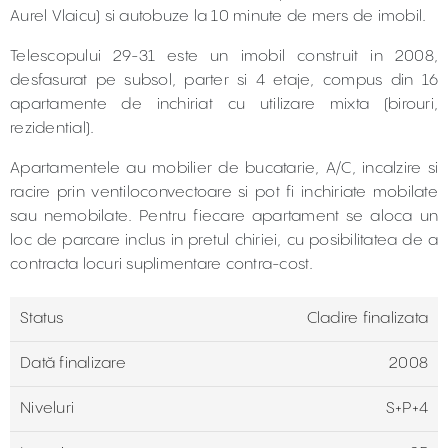
Aurel Vlaicu) si autobuze la 10 minute de mers de imobil.
Telescopului 29-31 este un imobil construit in 2008,
desfasurat pe subsol, parter si 4 etaje, compus din 16
apartamente de inchiriat cu utilizare mixta (birouri,
rezidential).
Apartamentele au mobilier de bucatarie, A/C, incalzire si
racire prin ventiloconvectoare si pot fi inchiriate mobilate
sau nemobilate. Pentru fiecare apartament se aloca un
loc de parcare inclus in pretul chiriei, cu posibilitatea de a
contracta locuri suplimentare contra-cost.
Status
Cladire finalizata
Dată finalizare
2008
Niveluri
S+P+4