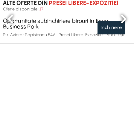
ALTE OFERTE DIN
PRESEI LIBERE-EXPOZITIEI
Oferte disponibile:
17
Oportunitate subinchiriere birouri in Expo
Business Park
Inchiriere
Str. Aviator Popisteanu 54A , Presei Libere-Expozitiei , București