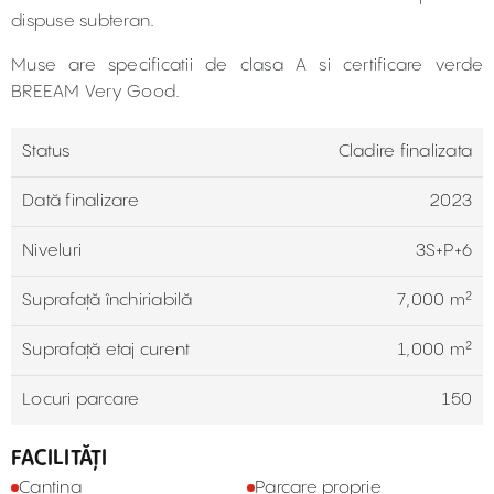
dispuse subteran.
Muse are specificatii de clasa A si certificare verde
BREEAM Very Good.
Status
Cladire finalizata
Dată finalizare
2023
Niveluri
3S+P+6
Suprafață închiriabilă
7,000 m²
Suprafață etaj curent
1,000 m²
Locuri parcare
150
FACILITĂȚI
Cantina
Parcare proprie