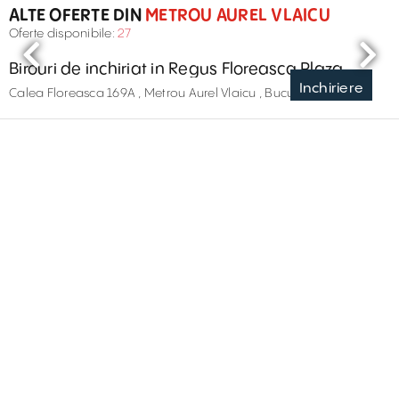
ALTE OFERTE DIN
METROU AUREL VLAICU
Oferte disponibile:
27
Birouri de inchiriat in Regus Floreasca Plaza
Inchiriere
Calea Floreasca 169A , Metrou Aurel Vlaicu , București