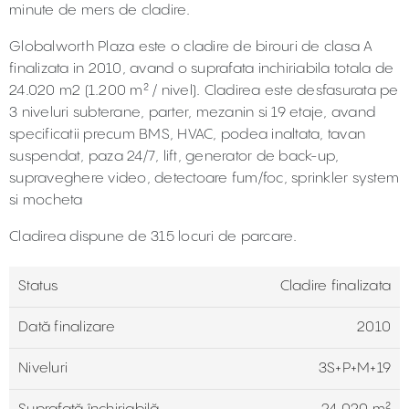
minute de mers de cladire.
Globalworth Plaza este o cladire de birouri de clasa A
finalizata in 2010, avand o suprafata inchiriabila totala de
24.020 m2 (1.200 m² / nivel). Cladirea este desfasurata pe
3 niveluri subterane, parter, mezanin si 19 etaje, avand
specificatii precum BMS, HVAC, podea inaltata, tavan
suspendat, paza 24/7, lift, generator de back-up,
supraveghere video, detectoare fum/foc, sprinkler system
si mocheta
Cladirea dispune de 315 locuri de parcare.
Status
Cladire finalizata
Dată finalizare
2010
Niveluri
3S+P+M+19