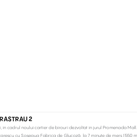
ERASTRAU 2
i, in cadrul noului cartier de birouri dezvoltat in jurul Promenada Mall
 Vacarescu cu Soseaua Fabrica de Glucoză, la 7 minute de mers (550 m