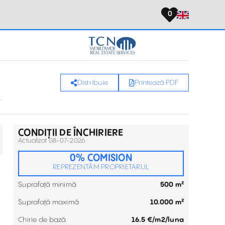
0
Distribuie
Printează PDF
.
CONDIȚII DE ÎNCHIRIERE
Actualizat 08-07-2026
0% COMISION
REPREZENTĂM PROPRIETARUL
Suprafață minimă
500 m²
Suprafață maximă
10.000 m²
Chirie de bază
16.5 €/m2/luna