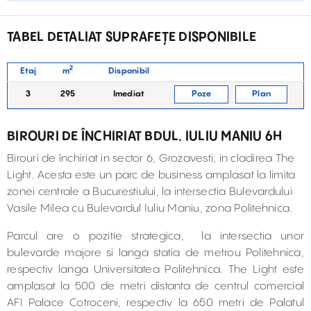
TABEL DETALIAT SUPRAFEȚE DISPONIBILE
2
Etaj
m
Disponibil
3
295
Imediat
Poze
Plan
BIROURI DE ÎNCHIRIAT BDUL. IULIU MANIU 6H
Birouri de închiriat in sector 6, Grozavesti, in cladirea The
Light. Acesta este un parc de business amplasat la limita
zonei centrale a Bucurestiului, la intersectia Bulevardului
Vasile Milea cu Bulevardul Iuliu Maniu, zona Politehnica.
Parcul are o pozitie strategica, la intersectia unor
bulevarde majore si langa statia de metrou Politehnica,
respectiv langa Universitatea Politehnica. The Light este
amplasat la 500 de metri distanta de centrul comercial
AFI Palace Cotroceni, respectiv la 650 metri de Palatul