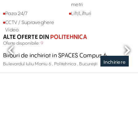
metri
Paza 24/7
Lift/Lifturi
CCTV / Supraveghere
Video
ALTE OFERTE DIN
POLITEHNICA
Oferte disponibile:
9
Birouri de inchiriat in SPACES Campus 6
Inchiriere
Bulevardul Iuliu Maniu 6 , Politehnica , București