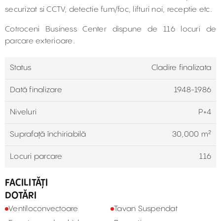
securizat si CCTV, detectie fum/foc, lifturi noi, receptie etc.
Cotroceni Business Center dispune de 116 locuri de
parcare exterioare.
Status
Cladire finalizata
Dată finalizare
1948-1986
Niveluri
P+4
Suprafață închiriabilă
30,000 m²
Locuri parcare
116
FACILITĂȚI
DOTĂRI
Ventiloconvectoare
Tavan Suspendat