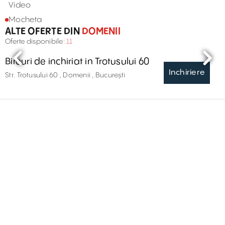
Video
Mocheta
ALTE OFERTE DIN
DOMENII
Oferte disponibile:
11
Birouri de inchiriat in Trotusului 60
Inchiriere
Str. Trotusului 60 , Domenii , București