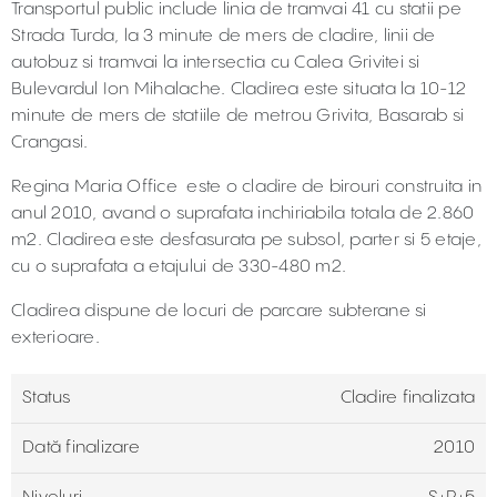
Transportul public include linia de tramvai 41 cu statii pe
Strada Turda, la 3 minute de mers de cladire, linii de
autobuz si tramvai la intersectia cu Calea Grivitei si
Bulevardul Ion Mihalache. Cladirea este situata la 10-12
minute de mers de statiile de metrou Grivita, Basarab si
Crangasi.
Regina Maria Office este o cladire de birouri construita in
anul 2010, avand o suprafata inchiriabila totala de 2.860
m2. Cladirea este desfasurata pe subsol, parter si 5 etaje,
cu o suprafata a etajului de 330-480 m2.
Cladirea dispune de locuri de parcare subterane si
exterioare.
Status
Cladire finalizata
Dată finalizare
2010