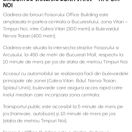
NOI
Cladirea de birouri Foisorului Office Building este
amplasata in partea centrala a Bucurestiului, zona Vitan –
Timpuri Noi, intre Calea Vitan (300 metri) si Bulevardul
Nerva Traian (400 metri).
Cladirea este situata la intersectia strazilor Foisorului si
Arcusului, la 450 de metri de Bucuresti Mall, respectiv la
10 minute de mers pe jos de statia de metrou Timpuri Noi.
Accesul cu automobilul se realizeaza facil din bulevardele
principale ale zonei (Calea Vitan, Bdul. Nerva Traian,
Splaiul Unirii), bulevarde care asigura acces rapid catre
inelul median care inconjoara zona centrala.
Transportul public este accesibil la 5 minute de mers pe
jos (tramvaie, autobuze) şi 10 minute de mers pe jos
(staţia de metrou Timpuri Noi).