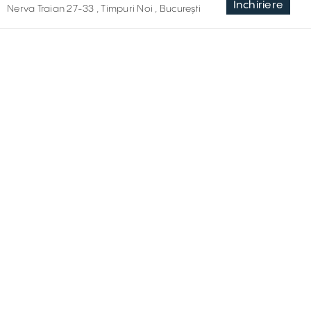
Inchiriere
Nerva Traian 27-33 , Timpuri Noi , București