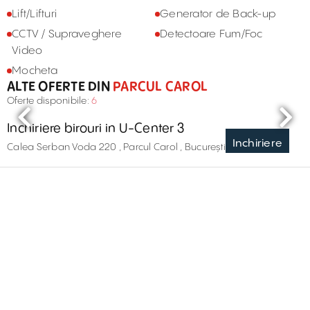
Lift/Lifturi
Generator de Back-up
CCTV / Supraveghere
Detectoare Fum/Foc
Video
Mocheta
ALTE OFERTE DIN
PARCUL CAROL
Oferte disponibile:
6
Inchiriere birouri in U-Center 3
Inchiriere
Calea Serban Voda 220 , Parcul Carol , București