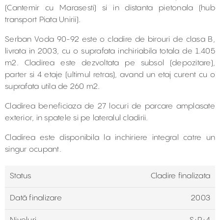
(Cantemir cu Marasesti) si in distanta pietonala (hub
transport Piata Unirii).
Serban Voda 90-92 este o cladire de birouri de clasa B,
livrata in 2003, cu o suprafata inchiriabila totala de 1.405
m2. Cladirea este dezvoltata pe subsol (depozitare),
parter si 4 etaje (ultimul retras), avand un etaj curent cu o
suprafata utila de 260 m2.
Cladirea beneficiaza de 27 locuri de parcare amplasate
exterior, in spatele si pe lateralul cladirii.
Cladirea este disponibila la inchiriere integral catre un
singur ocupant.
Status
Cladire finalizata
Dată finalizare
2003