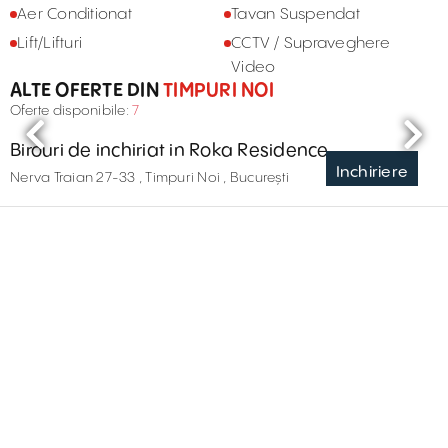
Aer Conditionat
Tavan Suspendat
Lift/Lifturi
CCTV / Supraveghere
Video
ALTE OFERTE DIN
TIMPURI NOI
Oferte disponibile:
7
Birouri de inchiriat in Roka Residence
Inchiriere
Nerva Traian 27-33 , Timpuri Noi , București