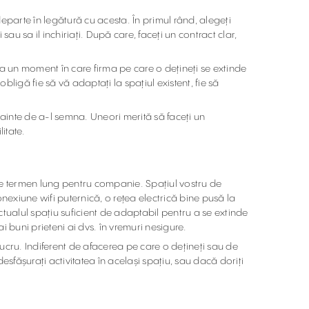
 departe în legătură cu acesta. În primul rând, alegeți
sau sa il inchiriați. După care, faceți un contract clar,
ista un moment în care firma pe care o dețineți se extinde
bligă fie să vă adaptați la spațiul existent, fie să
nainte de a-l semna. Uneori merită să faceți un
itate.
i pe termen lung pentru companie. Spațiul vostru de
nexiune wifi puternică, o rețea electrică bine pusă la
ctualul spațiu suficient de adaptabil pentru a se extinde
ai buni prieteni ai dvs. în vremuri nesigure.
lucru. Indiferent de afacerea pe care o dețineți sau de
esfășurați activitatea în același spațiu, sau dacă doriți