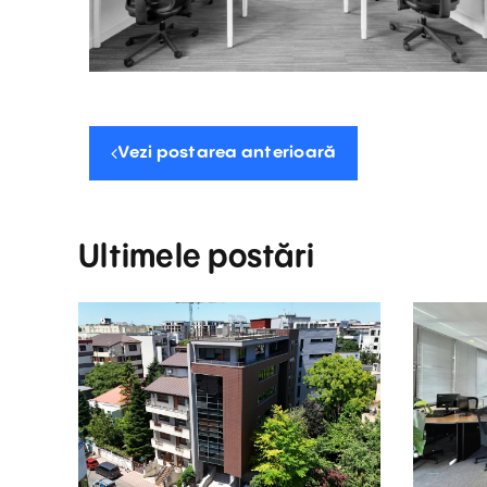
Vezi postarea anterioară
Ultimele postări