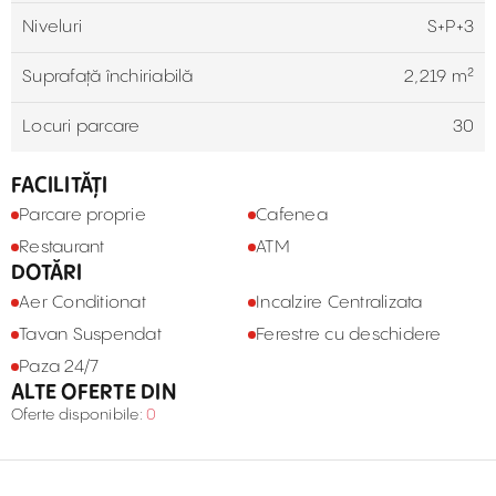
Niveluri
S+P+3
Suprafață închiriabilă
2,219 m²
Locuri parcare
30
FACILITĂȚI
Parcare proprie
Cafenea
Restaurant
ATM
DOTĂRI
Aer Conditionat
Incalzire Centralizata
Tavan Suspendat
Ferestre cu deschidere
Paza 24/7
ALTE OFERTE DIN
Oferte disponibile:
0