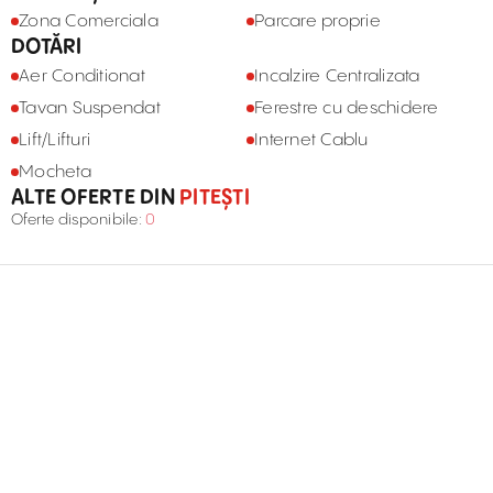
Zona Comerciala
Parcare proprie
DOTĂRI
Aer Conditionat
Incalzire Centralizata
Tavan Suspendat
Ferestre cu deschidere
Lift/Lifturi
Internet Cablu
Mocheta
ALTE OFERTE DIN
PITEȘTI
Oferte disponibile:
0