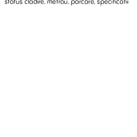
status cladire, metrou, parcare, specificatii