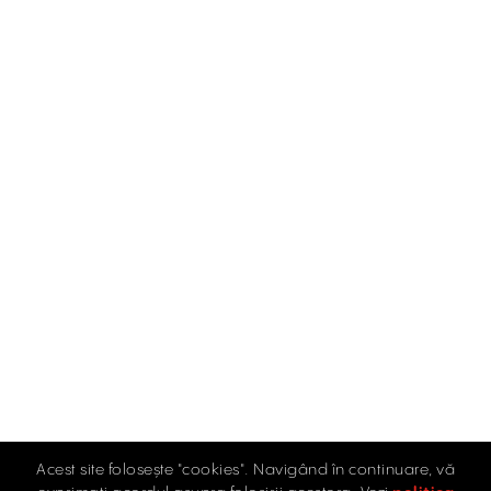
Acest site folosește "cookies". Navigând în continuare, vă