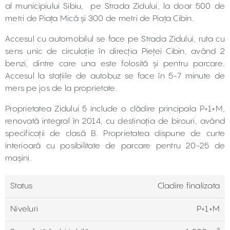
al municipiului Sibiu, pe Strada Zidului, la doar 500 de
metri de Piața Mică și 300 de metri de Piața Cibin.
Accesul cu automobilul se face pe Strada Zidului, ruta cu
sens unic de circulație în direcția Pieței Cibin, având 2
benzi, dintre care una este folosită și pentru parcare.
Accesul la stațiile de autobuz se face în 5-7 minute de
mers pe jos de la proprietate.
Proprietatea Zidului 5 include o clădire principala P+1+M,
renovată integral în 2014, cu destinația de birouri, având
specificații de clasă B. Proprietatea dispune de curte
interioară cu posibilitate de parcare pentru 20-25 de
mașini.
Status
Cladire finalizata
Niveluri
P+1+M