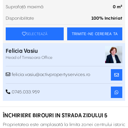
Suprafață maximă
0 m²
Disponibilitate
100% Inchiriat
TRIMITE-NE CEREREA TA
SELECTEAZĂ
Felicia Vasiu
Head of Timisoara Office
felicia.vasiu@activpropertyservices.ro
0745.033.959
ÎNCHIRIERE BIROURI IN STRADA ZIDULUI 5
Proprietatea este amplasată la limita zonei centrului istoric