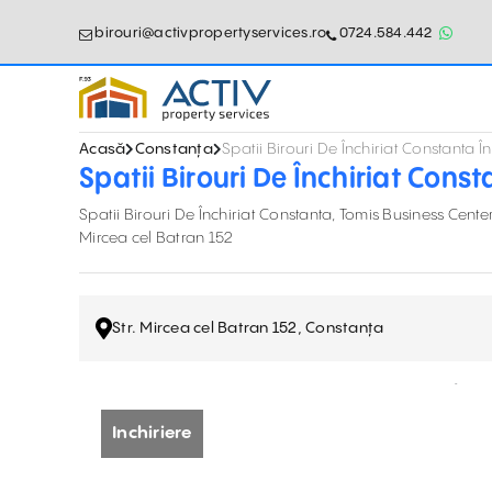
birouri@activpropertyservices.ro
0724.584.442
Acasă
Constanța
Spatii Birouri De Închiriat Constanta Î
Spatii Birouri De Închiriat Cons
Spatii Birouri De Închiriat Constanta, Tomis Business Center
Mircea cel Batran 152
Str. Mircea cel Batran 152, Constanța
Inchiriere