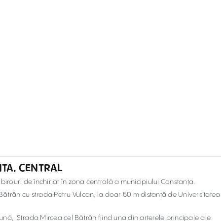
NTA, CENTRAL
birouri de închiriat în zona centrală a municipiului Constanța.
l Bătrân cu strada Petru Vulcan, la doar 50 m distanță de Universitatea
bună, Strada Mircea cel Bătrân fiind una din arterele principale ale