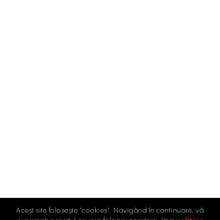
Acest site folosește "cookies". Navigând în continuare, vă