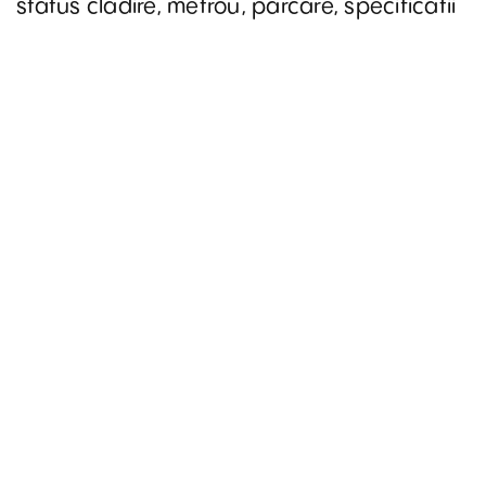
status cladire, metrou, parcare, specificatii