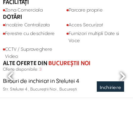
FACILITĂȚI
Zona Comerciala
Parcare proprie
DOTĂRI
Incalzire Centralizata
Acces Securizat
Ferestre cu deschidere
Furnizori multipli Date si
Voce
CCTV / Supraveghere
Video
ALTE OFERTE DIN
BUCUREȘTII NOI
Oferte disponibile:
3
Birouri de inchiriat in Stelutei 4
Inchiriere
Str. Stelutei 4 , Bucureștii Noi , București