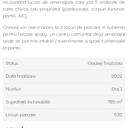
necesitand lucrari de amenajare care pot fi realizate de
catre chirias sau proprietar (pardoseala, corpuri iluminat,
partitii, A/C).
Chiriasii vor avea acces la 2 locuri de parcare in subteran
pentru fiecare spatiu, un centru comunitar deja amenajat
unde se pot tine intalniri / evenimente si spatii comerciale
la parter.
Status
Cladire finalizata
Dată finalizare
2022
Niveluri
Etaj 1
Suprafață închiriabilă
785 m²
Locuri parcare
530