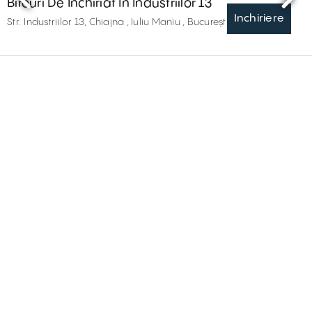
Birouri De Închiriat În Industriilor 13
Inchiriere
Str. Industriilor 13, Chiajna , Iuliu Maniu , București