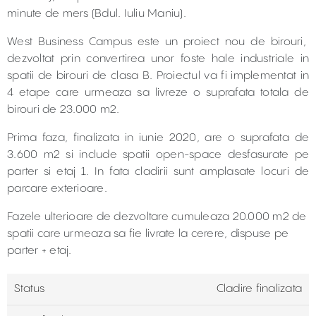
minute de mers (Bdul. Iuliu Maniu).
West Business Campus este un proiect nou de birouri,
dezvoltat prin convertirea unor foste hale industriale in
spatii de birouri de clasa B. Proiectul va fi implementat in
4 etape care urmeaza sa livreze o suprafata totala de
birouri de 23.000 m2.
Prima faza, finalizata in iunie 2020, are o suprafata de
3.600 m2 si include spatii open-space desfasurate pe
parter si etaj 1. In fata cladirii sunt amplasate locuri de
parcare exterioare.
Fazele ulterioare de dezvoltare cumuleaza 20.000 m2 de
spatii care urmeaza sa fie livrate la cerere, dispuse pe
parter + etaj.
Status
Cladire finalizata