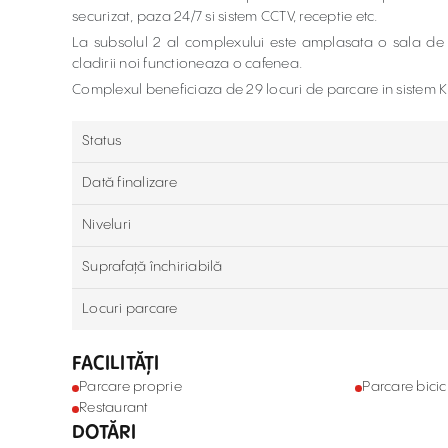
securizat, paza 24/7 si sistem CCTV, receptie etc.
La subsolul 2 al complexului este amplasata o sala de co
cladirii noi functioneaza o cafenea.
Complexul beneficiaza de 29 locuri de parcare in sistem 
Status
Dată finalizare
Niveluri
Suprafață închiriabilă
Locuri parcare
FACILITĂȚI
Parcare proprie
Parcare bicic
Restaurant
DOTĂRI