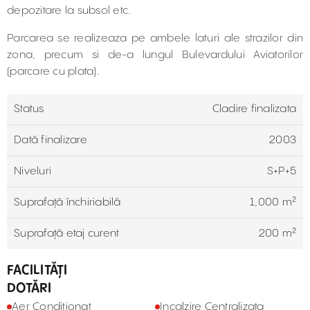
depozitare la subsol etc.
Parcarea se realizeaza pe ambele laturi ale strazilor din
zona, precum si de-a lungul Bulevardului Aviatorilor
(parcare cu plata).
Status
Cladire finalizata
Dată finalizare
2003
Niveluri
S+P+5
Suprafață închiriabilă
1,000 m²
Suprafață etaj curent
200 m²
FACILITĂȚI
DOTĂRI
Aer Conditionat
Incalzire Centralizata